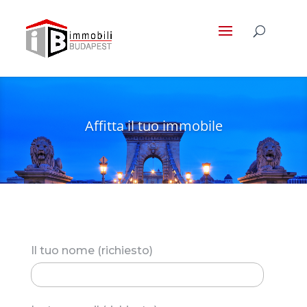
Affitta il tuo immobile
Il tuo nome (richiesto)