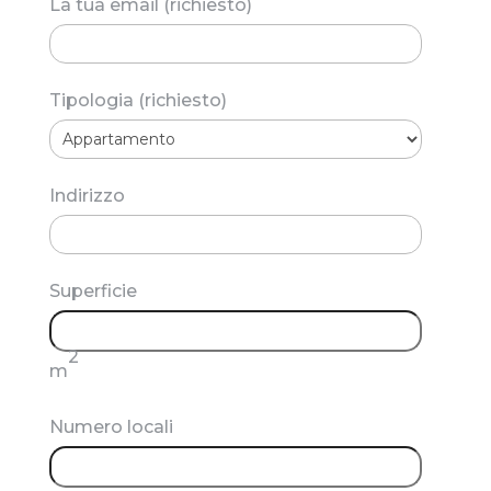
La tua email (richiesto)
Tipologia (richiesto)
Indirizzo
Superficie
2
m
Numero locali