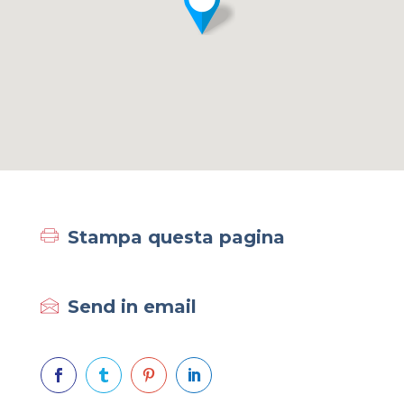
Stampa questa pagina
Send in email



