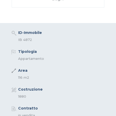
ID-Immobile
IB 4872
Tipologia
Appartamento
Area
116 m2
Costruzione
1880
Contratto
in vendita